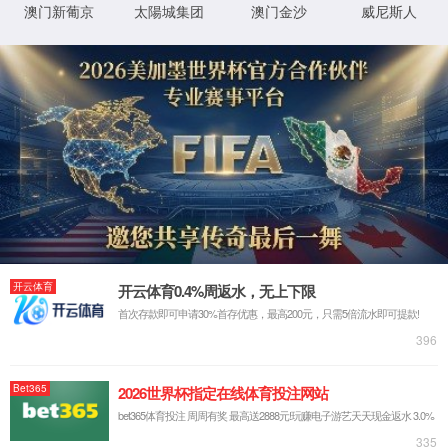
理论学习
表格下载
毕业论文
bet9体育在线基金介绍
首页
捐
平安学院
文件汇编
科研训练
场地预约
组织工作
实习实践
bet9体育在线思想项目
对外交流
国际交流
教学成果
bet9体育在线学者项目
培养计划
推荐免试研究
bet9体育在线之光项目
bet9体育在线发展项目
bet9体育在线校友项目