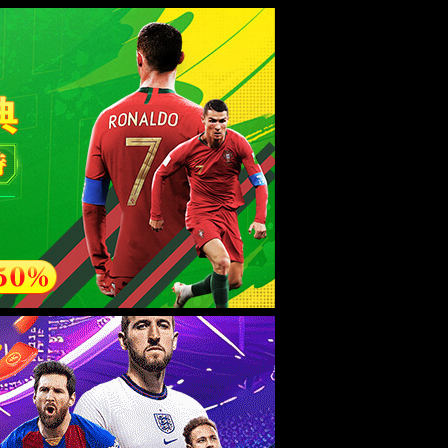
师生服务意见箱
ENGLISH
旧版回顾
科学研究
国际交流
校友天地
捐赠基金
最新通知
最新消息
校友组织
bet9体育在线基金介绍
学术消息
学生项目
校友活动
bet9体育在线思想项目
研究中心所
学术交流
校友风采
bet9体育在线学者项目
科研项目
出国出境
校友服务
bet9体育在线之光项目
专家观点
国际学生
校友心愿墙/留言板
bet9体育在线发展项目
办事流程
bet9体育在线校友项目