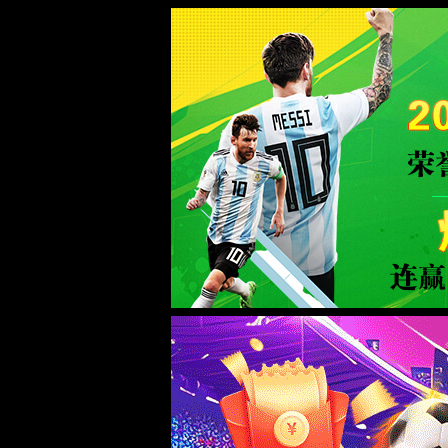
bet9体育娱乐入口
首页
学院概况
学院党政
师资队伍
本
办学资源
学院简介
廉洁之窗
最新消息
现任领导
会议通知
师资队伍
高级培训
组织结构
会议纪要
职称晋升
资料室
学科设置
学院发文
岗位聘任
主
实验中心
办公指南
党务工作
人事培训
实验室
师资队伍
工会之声
博士后管理