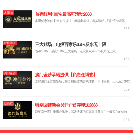
平安学院
bet9体
场地预约
bet9体
bet9体