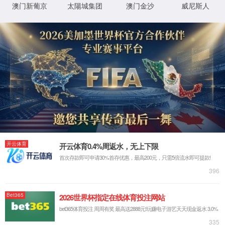
理论学习
表格下载
毕业论文
廉洁之窗
首页
学
平安学院
文件汇编
科研训练
场地预约
组织工作
实习实践
bet9体
会议通知
对外交流
教学成果
【转发】关
会议纪要
培养计划
推荐免试研究
bet9体
学院发文
bet9体
党务工作
bet9体
工会之声
抓防疫 促
理论学习
维护国家安