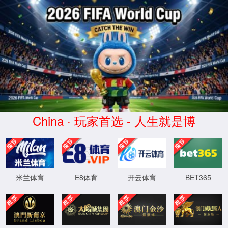
bet9体育娱乐入口
首页
学院概况
学院党政
师资队伍
本科生教育
办学资源
学院简介
廉洁之窗
最新消息
最新消息
现任领导
会议通知
师资队伍
规章制度
高级培训
组织结构
会议纪要
职称晋升
课表、校历
资料室
学科设置
学院发文
岗位聘任
主修专业确认
实验中心
学院党政
办公指南
党务工作
人事培训
学籍管理
实验室
工会之声
博士后管理
教学与教务